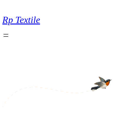
Aller
au
contenu
Rp Textile